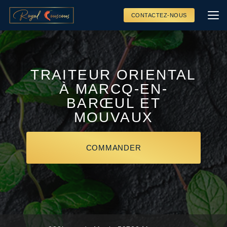
Aller
au
CONTACTEZ-NOUS
contenu
principal
TRAITEUR ORIENTAL
À MARCQ-EN-
BARŒUL ET
MOUVAUX
COMMANDER