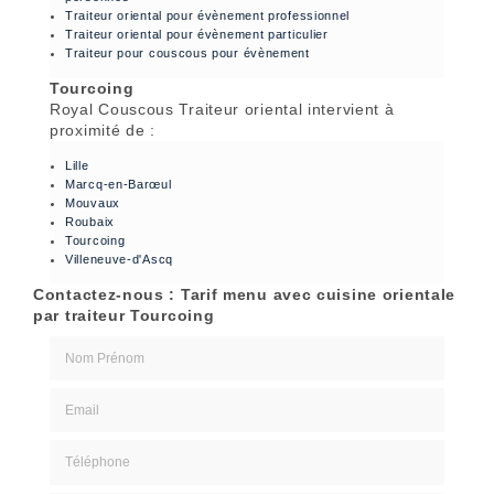
Traiteur oriental pour évènement professionnel
Traiteur oriental pour évènement particulier
Traiteur pour couscous pour évènement
Tourcoing
Royal Couscous Traiteur oriental intervient à
proximité de :
Lille
Marcq-en-Barœul
Mouvaux
Roubaix
Tourcoing
Villeneuve-d'Ascq
Contactez-nous : Tarif menu avec cuisine orientale
par traiteur Tourcoing
Nom Prénom
Email
Téléphone