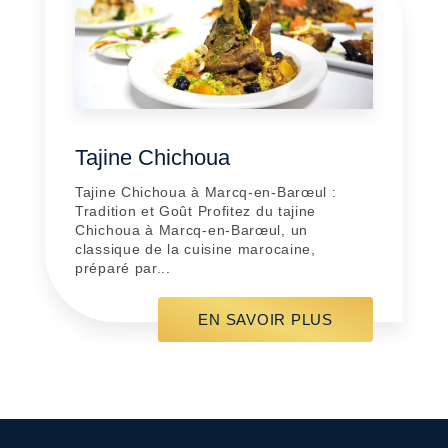
Tajine Chichoua
Tajine Chichoua à Marcq-en-Barœul :
Tradition et Goût Profitez du tajine
Chichoua à Marcq-en-Barœul, un
classique de la cuisine marocaine,
préparé par...
EN SAVOIR PLUS