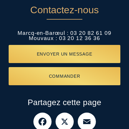
Contactez-nous
Marcq-en-Barœul :
03 20 82 61 09
Mouvaux :
03 20 12 36 36
ENVOYER UN MESSAGE
COMMANDER
Partagez cette page
Facebook
X
Email