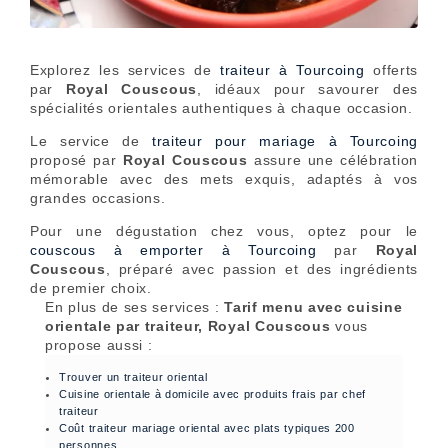
Explorez les services de
traiteur à Tourcoing
offerts
par
Royal Couscous
, idéaux pour savourer des
spécialités orientales authentiques à chaque occasion.
Le service de
traiteur pour mariage à Tourcoing
proposé par
Royal Couscous
assure une célébration
mémorable avec des mets exquis, adaptés à vos
grandes occasions.
Pour une dégustation chez vous, optez pour le
couscous à emporter à Tourcoing
par
Royal
Couscous
, préparé avec passion et des ingrédients
de premier choix.
En plus de ses services :
Tarif menu avec cuisine
orientale par traiteur, Royal Couscous
vous
propose aussi :
Trouver un traiteur oriental
Cuisine orientale à domicile avec produits frais par chef
traiteur
Coût traiteur mariage oriental avec plats typiques 200
personnes