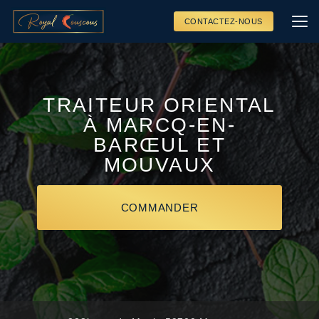
Aller
au
CONTACTEZ-NOUS
contenu
principal
TRAITEUR ORIENTAL
À MARCQ-EN-
BARŒUL ET
MOUVAUX
COMMANDER