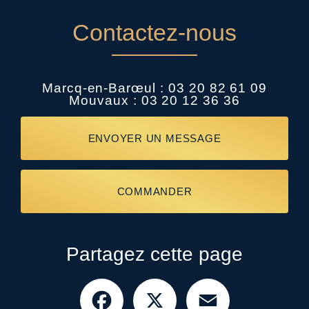
Contactez-nous
Marcq-en-Barœul :
03 20 82 61 09
Mouvaux :
03 20 12 36 36
ENVOYER UN MESSAGE
COMMANDER
Partagez cette page
Facebook
X
Email