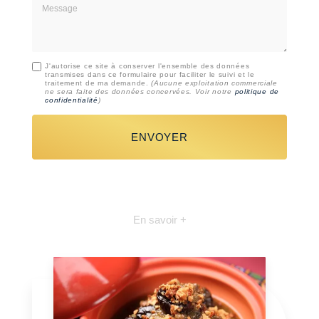
Message
J'autorise ce site à conserver l'ensemble des données
transmises dans ce formulaire pour faciliter le suivi et le
traitement de ma demande.
(Aucune exploitation commerciale
ne sera faite des données concervées. Voir notre
politique de
confidentialité
)
En savoir +