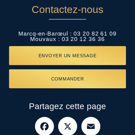
Contactez-nous
Marcq-en-Barœul :
03 20 82 61 09
Mouvaux :
03 20 12 36 36
ENVOYER UN MESSAGE
COMMANDER
Partagez cette page
Facebook
X
Email