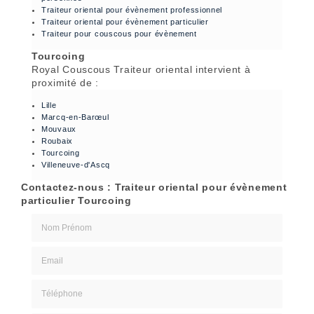
Traiteur oriental pour évènement professionnel
Traiteur oriental pour évènement particulier
Traiteur pour couscous pour évènement
Tourcoing
Royal Couscous Traiteur oriental intervient à
proximité de :
Lille
Marcq-en-Barœul
Mouvaux
Roubaix
Tourcoing
Villeneuve-d'Ascq
Contactez-nous : Traiteur oriental pour évènement
particulier Tourcoing
Nom Prénom
Email
Téléphone