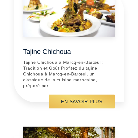
Tajine Chichoua
Tajine Chichoua à Marcq-en-Barœul :
Tradition et Goût Profitez du tajine
Chichoua à Marcq-en-Barœul, un
classique de la cuisine marocaine,
préparé par...
EN SAVOIR PLUS