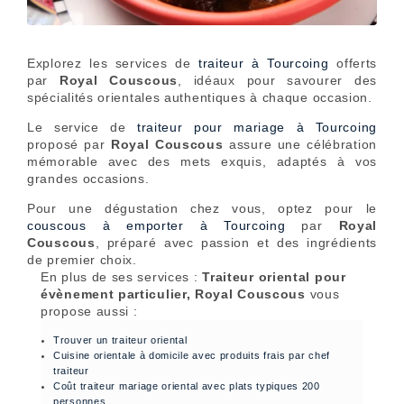
Explorez les services de
traiteur à Tourcoing
offerts
par
Royal Couscous
, idéaux pour savourer des
spécialités orientales authentiques à chaque occasion.
Le service de
traiteur pour mariage à Tourcoing
proposé par
Royal Couscous
assure une célébration
mémorable avec des mets exquis, adaptés à vos
grandes occasions.
Pour une dégustation chez vous, optez pour le
couscous à emporter à Tourcoing
par
Royal
Couscous
, préparé avec passion et des ingrédients
de premier choix.
En plus de ses services :
Traiteur oriental pour
évènement particulier, Royal Couscous
vous
propose aussi :
Trouver un traiteur oriental
Cuisine orientale à domicile avec produits frais par chef
traiteur
Coût traiteur mariage oriental avec plats typiques 200
personnes