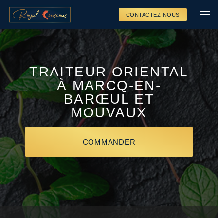
Aller
au
CONTACTEZ-NOUS
contenu
principal
TRAITEUR ORIENTAL
À MARCQ-EN-
BARŒUL ET
MOUVAUX
COMMANDER