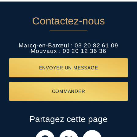
Contactez-nous
Marcq-en-Barœul :
03 20 82 61 09
Mouvaux :
03 20 12 36 36
ENVOYER UN MESSAGE
COMMANDER
Partagez cette page
Facebook
X
Email