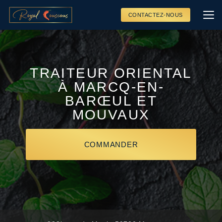
Aller
au
CONTACTEZ-NOUS
contenu
principal
TRAITEUR ORIENTAL
À MARCQ-EN-
BARŒUL ET
MOUVAUX
COMMANDER