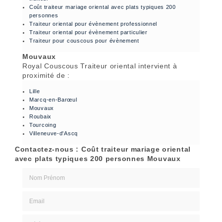
Coût traiteur mariage oriental avec plats typiques 200
personnes
Traiteur oriental pour évènement professionnel
Traiteur oriental pour évènement particulier
Traiteur pour couscous pour évènement
Mouvaux
Royal Couscous Traiteur oriental intervient à
proximité de :
Lille
Marcq-en-Barœul
Mouvaux
Roubaix
Tourcoing
Villeneuve-d'Ascq
Contactez-nous : Coût traiteur mariage oriental
avec plats typiques 200 personnes Mouvaux
Nom Prénom
Email
Téléphone