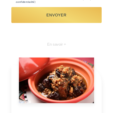
confidentialité
)
En savoir +