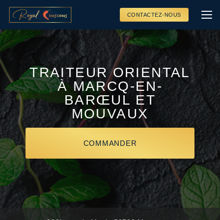
Aller
au
CONTACTEZ-NOUS
contenu
principal
TRAITEUR ORIENTAL
À MARCQ-EN-
BARŒUL ET
MOUVAUX
COMMANDER