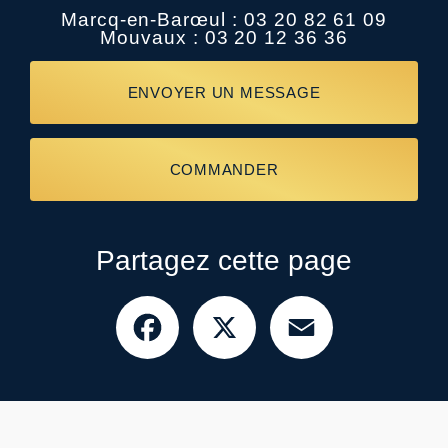
Marcq-en-Barœul :
03 20 82 61 09
Mouvaux :
03 20 12 36 36
ENVOYER UN MESSAGE
COMMANDER
Partagez cette page
Facebook
X
Email