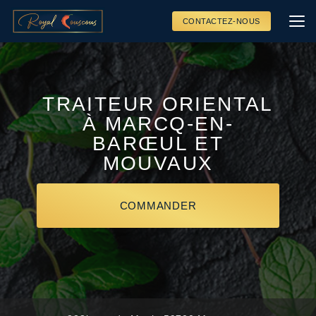
Aller
au
CONTACTEZ-NOUS
contenu
principal
TRAITEUR ORIENTAL
À MARCQ-EN-
BARŒUL ET
MOUVAUX
COMMANDER