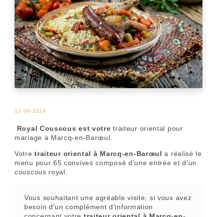
12-06-2024
Royal Couscous est votre
traiteur oriental pour
mariage à Marcq-en-Barœul.
Votre
traiteur oriental à Marcq-en-Barœul
a réalisé le
menu pour 65 convives composé d'une entrée et d'un
couscous royal.
Vous souhaitant une agréable visite, si vous avez
besoin d'un complément d'information
concernant votre
traiteur oriental
à Marcq-en-