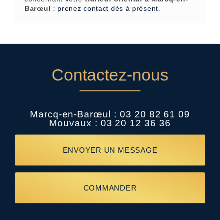
Barœul
:
prenez contact dès à présent
.
Contactez-nous
Marcq-en-Barœul :
03 20 82 61 09
Mouvaux :
03 20 12 36 36
ENVOYER UN MESSAGE
COMMANDER