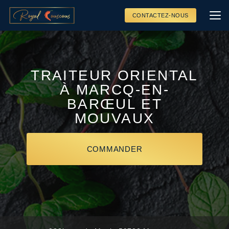
Aller
au
CONTACTEZ-NOUS
contenu
principal
TRAITEUR ORIENTAL
À MARCQ-EN-
BARŒUL ET
MOUVAUX
COMMANDER