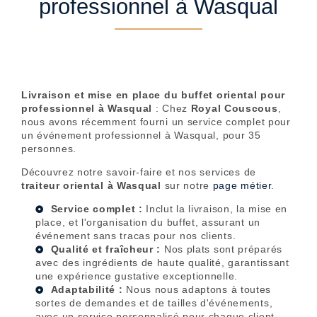
professionnel à Wasqual
Livraison et mise en place du buffet oriental pour
professionnel à Wasqual
: Chez
Royal Couscous
,
nous avons récemment fourni un service complet pour
un événement professionnel à Wasqual, pour 35
personnes.
Découvrez notre savoir-faire et nos services de
traiteur oriental à Wasqual
sur notre
page métier
.
Service complet :
Inclut la livraison, la mise en
place, et l'organisation du buffet, assurant un
événement sans tracas pour nos clients.
Qualité et fraîcheur :
Nos plats sont préparés
avec des ingrédients de haute qualité, garantissant
une expérience gustative exceptionnelle.
Adaptabilité :
Nous nous adaptons à toutes
sortes de demandes et de tailles d'événements,
avec un service personnalisé pour chaque client.