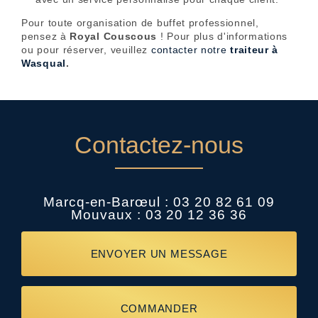
Pour toute organisation de buffet professionnel,
pensez à
Royal Couscous
! Pour plus d'informations
ou pour réserver, veuillez
contacter notre
traiteur à
Wasqual
.
Contactez-nous
Marcq-en-Barœul :
03 20 82 61 09
Mouvaux :
03 20 12 36 36
ENVOYER UN MESSAGE
COMMANDER